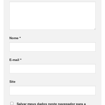
Nome
*
E-mail
*
Site
Salvar meus dados neste navegador para a