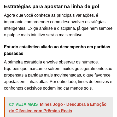
Estratégias para apostar na linha de gol
Agora que você conhece as principais variações, é
importante compreender como desenvolver estratégias
inteligentes. Exige análise e disciplina, já que nem sempre
o palpite mais intuitivo será o mais rentável.
Estudo estatístico aliado ao desempenho em partidas
passadas
A primeira estratégia envolve observar os números.
Equipes que marcam e sofrem muitos gols geralmente são
propensas a partidas mais movimentadas, o que favorece
apostas em linhas altas. Por outro lado, times defensivos e
confrontos decisivos podem indicar menos gols.
👉 VEJA MAIS
Mines Jogo - Descubra a Emoção
do Clássico com Prêmios Reais