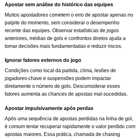
Apostar sem análise do histórico das equipes
Muitos apostadores cometem o erro de apostar apenas no
palpite do momento, sem considerar o desempenho
recente das equipes. Observar estatísticas de jogos
anteriores, médias de gols e confrontos diretos ajuda a
tomar decisões mais fundamentadas e reduzir riscos.
Ignorar fatores externos do jogo
Condições como local da partida, clima, lesões de
jogadores-chave e suspensões podem impactar
diretamente o número de gols. Desconsiderar esses
fatores aumenta as chances de apostas mal-sucedidas.
Apostar impulsivamente após perdas
Após uma sequência de apostas perdidas na linha de gol,
é comum tentar recuperar rapidamente o valor perdido com
apostas maiores. Essa prática, chamada de chasing