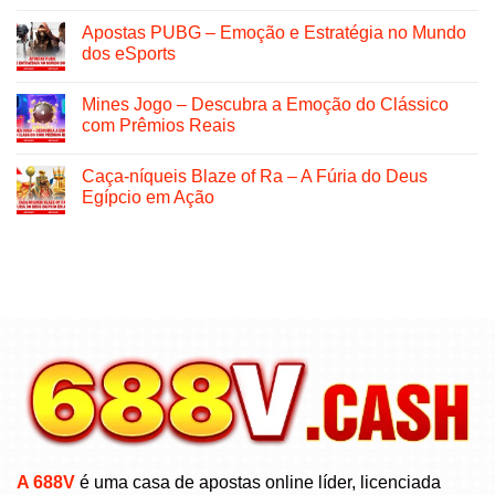
Apostas PUBG – Emoção e Estratégia no Mundo
dos eSports
Mines Jogo – Descubra a Emoção do Clássico
com Prêmios Reais
Caça-níqueis Blaze of Ra – A Fúria do Deus
Egípcio em Ação
A 688V
é uma casa de apostas online líder, licenciada