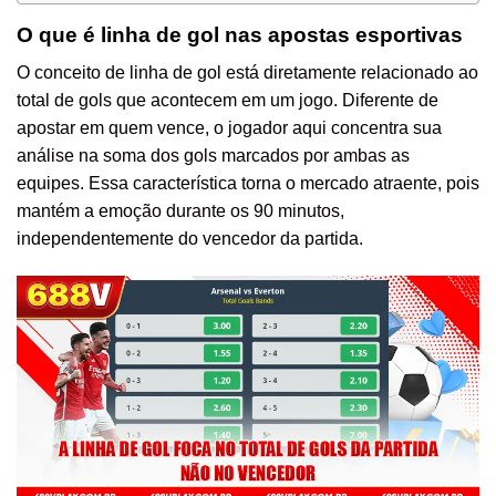
O que é linha de gol nas apostas esportivas
O conceito de linha de gol está diretamente relacionado ao
total de gols que acontecem em um jogo. Diferente de
apostar em quem vence, o jogador aqui concentra sua
análise na soma dos gols marcados por ambas as
equipes. Essa característica torna o mercado atraente, pois
mantém a emoção durante os 90 minutos,
independentemente do vencedor da partida.