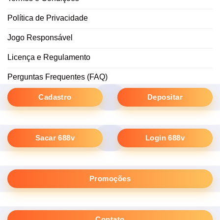
Política de Privacidade
Jogo Responsável
Licença e Regulamento
Perguntas Frequentes (FAQ)
Cadastro
Depositar
Sacar 688v
Login 688v
Promoções
Contato