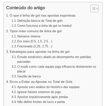
Conteúdo do artigo
O que é linha de gol nas apostas esportivas
Definição básica da Total de gols
Como funciona a linha de gol no futebol
Tipos mais comuns de linha de gol
Números inteiros
Em meio (0.5, 1.5, 2.5…)
Fracionada (1.25, 2.75…)
Estratégias para apostar na linha de gol
Estudo estatístico aliado ao desempenho em partidas
passadas
O modo como cada equipe joga influencia diretamente no
placar
Gestão de banca
Erros a Evitar ao Apostar no Total de Gols
Apostar sem análise do histórico das equipes
Ignorar fatores externos do jogo
Apostar impulsivamente após perdas
Não definir limites de lucro e perda