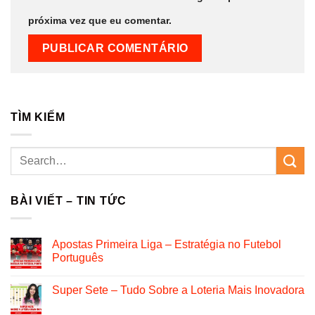
próxima vez que eu comentar.
TÌM KIẾM
BÀI VIẾT – TIN TỨC
Apostas Primeira Liga – Estratégia no Futebol
Português
Super Sete – Tudo Sobre a Loteria Mais Inovadora