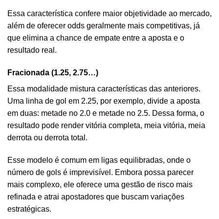
Essa característica confere maior objetividade ao mercado,
além de oferecer odds geralmente mais competitivas, já
que elimina a chance de empate entre a aposta e o
resultado real.
Fracionada (1.25, 2.75…)
Essa modalidade mistura características das anteriores.
Uma linha de gol em 2.25, por exemplo, divide a aposta
em duas: metade no 2.0 e metade no 2.5. Dessa forma, o
resultado pode render vitória completa, meia vitória, meia
derrota ou derrota total.
Esse modelo é comum em ligas equilibradas, onde o
número de gols é imprevisível. Embora possa parecer
mais complexo, ele oferece uma gestão de risco mais
refinada e atrai apostadores que buscam variações
estratégicas.