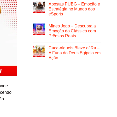
Apostas PUBG – Emoção e
Estratégia no Mundo dos
eSports
Mines Jogo – Descubra a
Emoção do Clássico com
Prêmios Reais
Caça-níqueis Blaze of Ra –
A Fúria do Deus Egípcio em
Ação
 onde
ecendo
tão