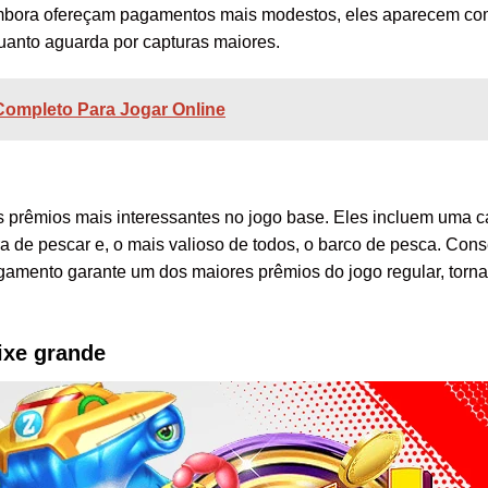
). Embora ofereçam pagamentos mais modestos, eles aparecem c
uanto aguarda por capturas maiores.
 Completo Para Jogar Online
 prêmios mais interessantes no jogo base. Eles incluem uma c
 de pescar e, o mais valioso de todos, o barco de pesca. Cons
amento garante um dos maiores prêmios do jogo regular, torn
ixe grande