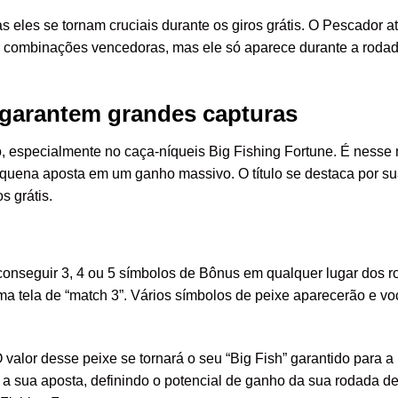
 eles se tornam cruciais durante os giros grátis. O Pescador 
iar combinações vencedoras, mas ele só aparece durante a roda
 garantem grandes capturas
o, especialmente no caça-níqueis Big Fishing Fortune. É ness
quena aposta em um ganho massivo. O título se destaca por s
s grátis.
 conseguir 3, 4 ou 5 símbolos de Bônus em qualquer lugar dos ro
ma tela de “match 3”. Vários símbolos de peixe aparecerão e vo
O valor desse peixe se tornará o seu “Big Fish” garantido para a
x a sua aposta, definindo o potencial de ganho da sua rodada d