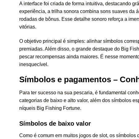
A interface foi criada de forma intuitiva, destacando g
experiência, a trilha sonora combina sons suaves da 
rodadas de bônus. Esse detalhe sonoro reforça a im
vitórias.
O objetivo principal é simples: alinhar símbolos cor
premiadas. Além disso, o grande destaque do Big Fish
pescar recompensas ainda maiores. É nesse momento q
inesquecível.
Símbolos e pagamentos – Conh
Para ter sucesso na sua pescaria, é fundamental conh
categorias de baixo e alto valor, além dos símbolos e
níqueis Big Fishing Fortune.
Símbolos de baixo valor
Como é comum em muitos jogos de slot, os símbolos 