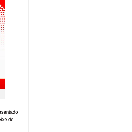
resentado
eixe de