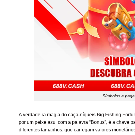
Símbolos e paga
A verdadeira magia do caça-níqueis Big Fishing Fortu
por um peixe azul com a palavra “Bonus”, é a chave pa
diferentes tamanhos, que carregam valores monetários