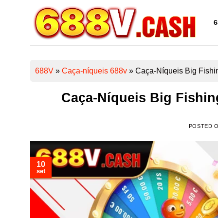
Skip
to
6
content
688V
»
Caça-níqueis 688v
»
Caça-Níqueis Big Fishi
Caça-Níqueis Big Fishin
POSTED 
10
set