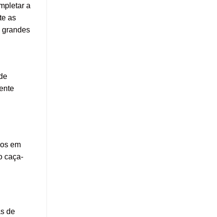
mpletar a
te as
e grandes
 de
ente
dos em
o caça-
as de