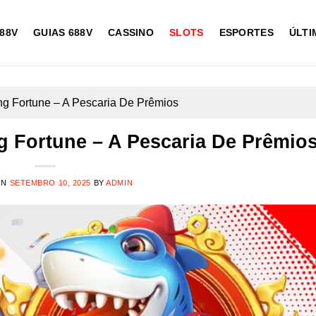
88V
GUIAS 688V
CASSINO
SLOTS
ESPORTES
ÚLTI
ng Fortune – A Pescaria De Prêmios
g Fortune – A Pescaria De Prêmio
ON
SETEMBRO 10, 2025
BY
ADMIN