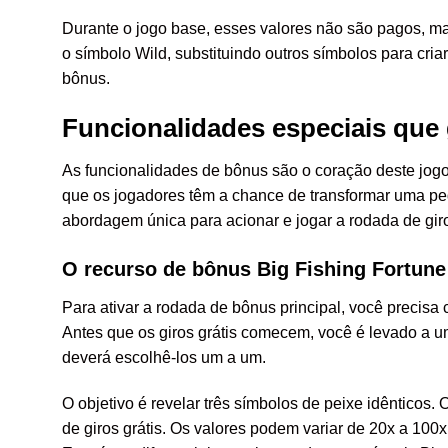
Durante o jogo base, esses valores não são pagos, mas
o símbolo Wild, substituindo outros símbolos para cr
bônus.
Funcionalidades especiais que
As funcionalidades de bônus são o coração deste jog
que os jogadores têm a chance de transformar uma pe
abordagem única para acionar e jogar a rodada de giro
O recurso de bônus Big Fishing Fortune
Para ativar a rodada de bônus principal, você precisa
Antes que os giros grátis comecem, você é levado a u
deverá escolhê-los um a um.
O objetivo é revelar três símbolos de peixe idênticos. 
de giros grátis. Os valores podem variar de 20x a 100