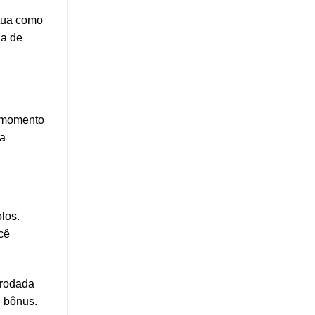
atua como
da de
e momento
ua
los.
cê
 rodada
e bônus.